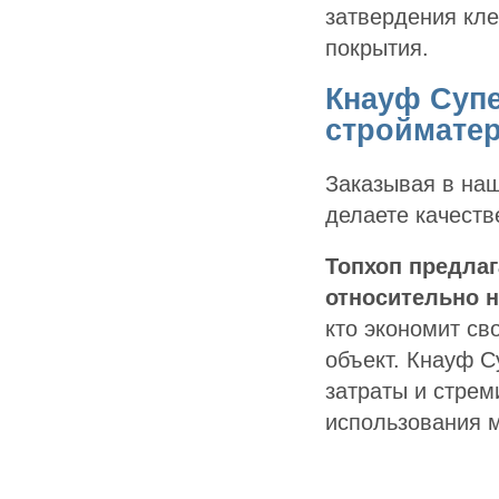
затвердения кле
покрытия.
Кнауф Супе
строймате
Заказывая в на
делаете качеств
Топхоп предлаг
относительно 
кто экономит св
объект. Кнауф С
затраты и стрем
использования 