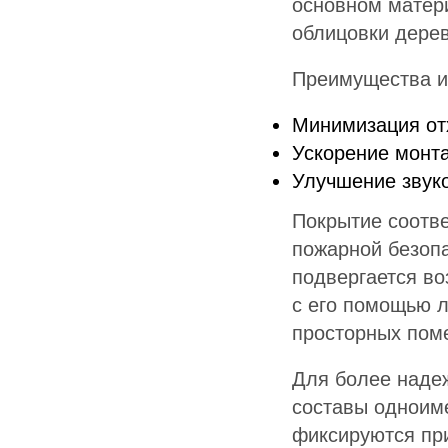
основном матери
облицовки дерев
Преимущества и
Минимизация от
Ускорение монт
Улучшение звук
Покрытие соотве
пожарной безопа
подвергается во
с его помощью л
просторных пом
Для более наде
составы одноим
фиксируются пр