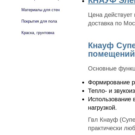
КНАУФ Элем
Материалы для стен
Цена действует 
Покрытия для пола
доставка по Мос
Краска, грунтовка
Кнауф Супе
помещений
Основные функц
Формирование р
Тепло- и звукои
Использование 
нагрузкой.
Гвл Кнауф (Супе
практически люб