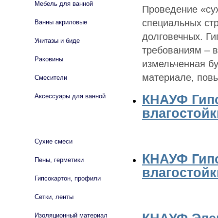
Мебель для ванной
Проведение «су
специальных стр
Ванны акриловые
долговечных. Г
Унитазы и биде
требованиям – в
Раковины
измельченная бу
материале, повы
Смесители
КНАУФ Гип
Аксессуары для ванной
влагостойк
СТРОЙМАТЕРИАЛЫ
Сухие смеси
КНАУФ Гип
Пены, герметики
влагостойк
Гипсокартон, профили
Сетки, ленты
Изоляционный материал