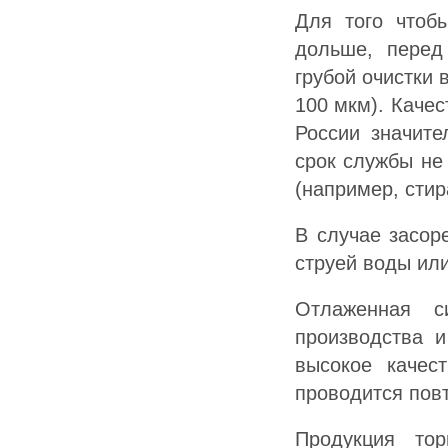
Для того чтоб
дольше, перед
грубой очистки 
100 мкм). Качес
России значите
срок службы не
(например, сти
В случае засор
струей воды или
Отлаженная с
производства и
высокое качес
проводится пов
Продукция тор