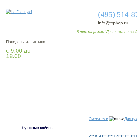
(495) 514-8
info@tophop.ru
8 лет на рынке! Доставка по всей
Понедельник-пятница
с 9.00 до
18.00
Мы Вам перезвоним
О МАГАЗИНЕ
ДО
САНТЕХНИКА
Смесители
Для ку
Душевые кабины