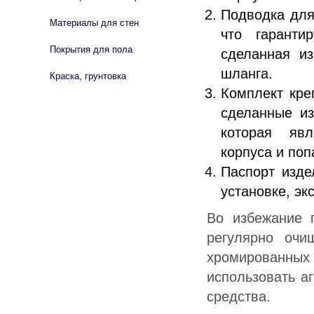
Подводка для
Материалы для стен
что гаранти
Покрытия для пола
сделанная и
шланга.
Краска, грунтовка
Комплект кре
сделанные из
которая явл
корпуса и по
Паспорт изде
установке, эк
Во избежание 
регулярно оч
хромированны
использовать а
средства.