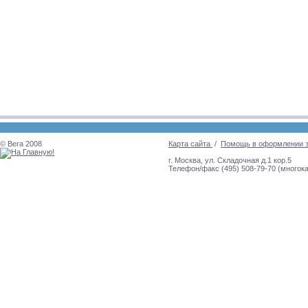
© Вега 2008
Карта сайта
/
Помощь в оформлении 
г. Москва, ул. Складочная д.1 кор.5
Телефон/факс (495) 508-79-70 (многок