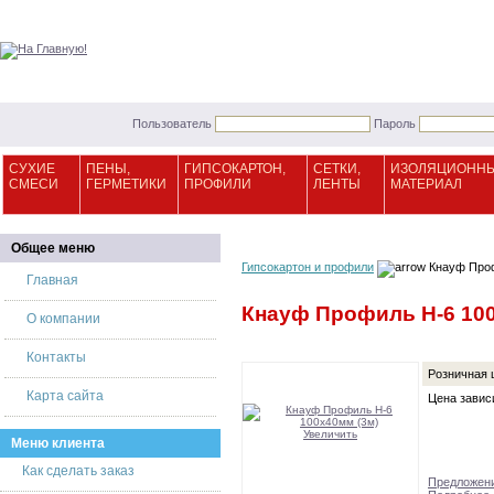
Пользователь
Пароль
СУХИЕ
ПЕНЫ,
ГИПСОКАРТОН,
СЕТКИ,
ИЗОЛЯЦИОНН
СМЕСИ
ГЕРМЕТИКИ
ПРОФИЛИ
ЛЕНТЫ
МАТЕРИАЛ
Общее меню
Гипсокартон и профили
Кнауф Проф
Главная
Кнауф Профиль Н-6 100
О компании
Контакты
Розничная 
Карта сайта
Цена завис
Увеличить
Меню клиента
Как сделать заказ
Предложени