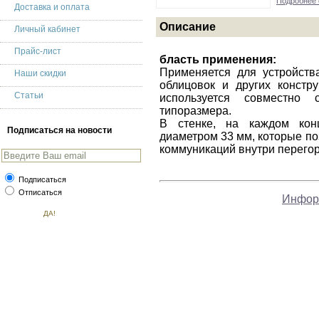
Подробнее 
Доставка и оплата
Описание
Личный кабинет
Прайс-лист
бласть применения:
Применяется для устройств
Наши скидки
облицовок и других констр
Статьи
используется совместно
типоразмера.
В стенке, на каждом кон
Подписаться на новости
диаметром 33 мм, которые п
коммуникаций внутри перегор
Подписаться
Отписаться
Инфор