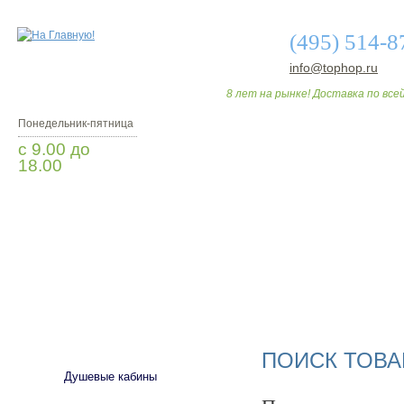
(495) 514-8
info@tophop.ru
8 лет на рынке! Доставка по всей
Понедельник-пятница
с 9.00 до
18.00
Заказать звонок
О МАГАЗИНЕ
ДО
САНТЕХНИКА
ПОИСК ТОВА
Душевые кабины