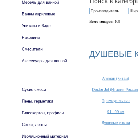
Поиск в катего
Мебель для ванной
Производитель
Шир
Ванны акриловые
Всего товаров:
109
Унитазы и биде
Сбросить фильтр
Раковины
Смесители
ДУШЕВЫЕ 
Аксессуары для ванной
СТРОЙМАТЕРИАЛЫ
Ammari (Китай)
Сухие смеси
Doctor Jet (Италия-Россия
Прямоугольные
Пены, герметики
91 - 99 см
Гипсокартон, профили
Душевые уголки
Сетки, ленты
Изоляционный материал