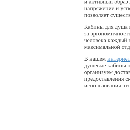
и активный образ 
напряжение и успо
позволяет сущест
Кабины для душа п
за эргономичност
человека каждый 
максимальной отд
В нашем
интернет
душевые кабины п
организуем доста
предоставления с
использования это