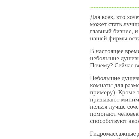
Для всех, кто хо
может стать лучш
главный бизнес, и
нашей фирмы оста
В настоящее врем
небольшие душевы
Почему? Сейчас в
Небольшие душевы
комнаты для разм
примеру). Кроме 
призывают миними
нельзя лучше соч
помогают человеку
способствуют эко
Гидромассажные 