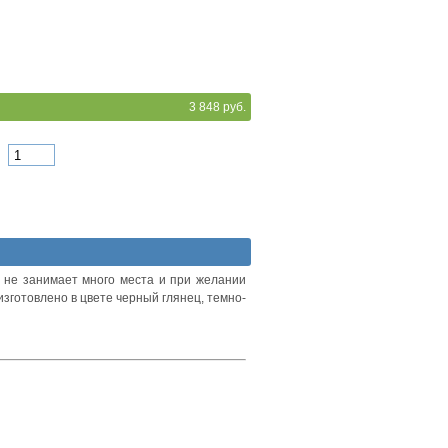
3 848 руб.
 не занимает много места и при желании
зготовлено в цвете черный глянец, темно-