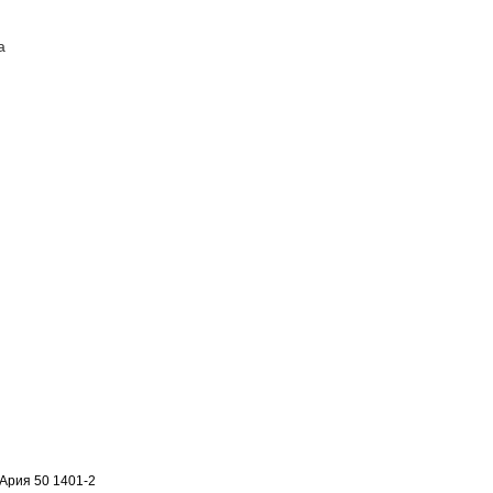
а
ПОСТАВЩИКАМ
КОНТАКТЫ
Ария 50 1401-2