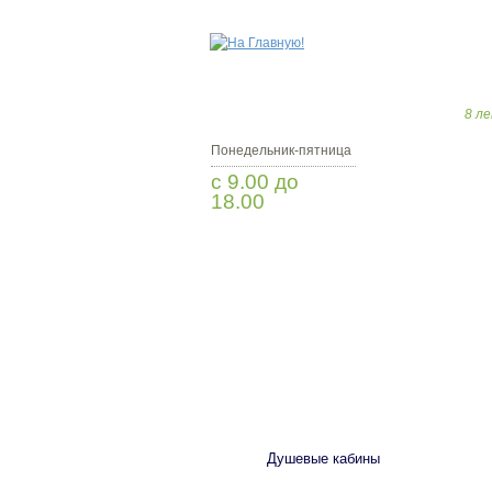
8 ле
Понедельник-пятница
с 9.00 до
18.00
Заказать звонок
САНТЕХНИКА
Душевые кабины