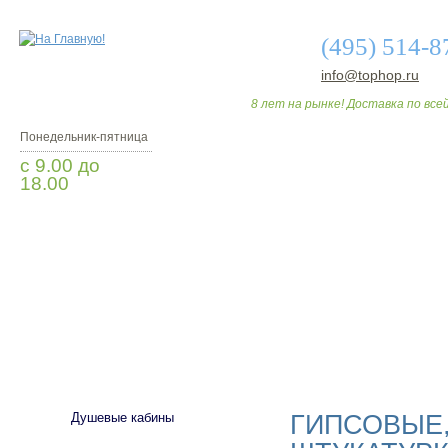
(495) 514-8
info@tophop.ru
8 лет на рынке! Доставка по всей
Понедельник-пятница
с 9.00 до
18.00
Заказать звонок
О МАГАЗИНЕ
ДО
САНТЕХНИКА
ГИПСОВЫЕ
Душевые кабины