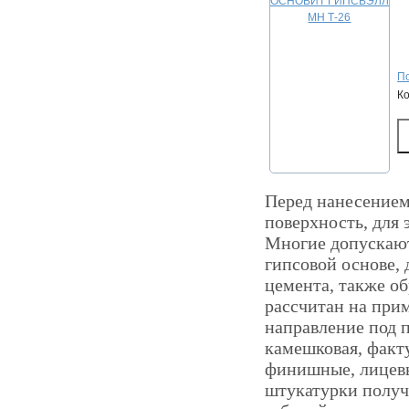
По
К
Перед нанесением
поверхность, для
Многие допускают
гипсовой основе,
цемента, также о
рассчитан на при
направление под 
камешковая, факт
финишные, лицевы
штукатурки получ