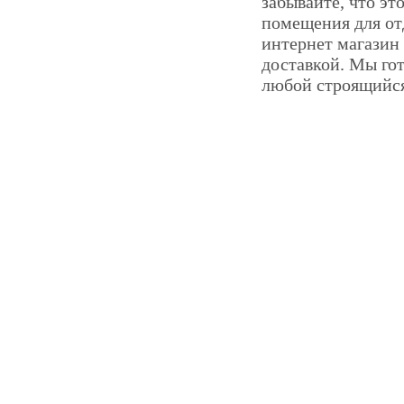
забывайте, что эт
помещения для от
интернет магазин 
доставкой. Мы го
любой строящийся