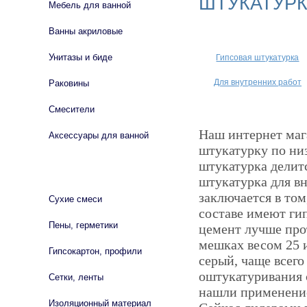
ШТУКАТУР
Мебель для ванной
Ванны акриловые
Унитазы и биде
Гипсовая штукатурка
Для внутренних работ
Раковины
Смесители
Наш интернет маг
Аксессуары для ванной
штукатурку по ни
штукатурка делит
СТРОЙМАТЕРИАЛЫ
штукатурка для в
заключается в том
Сухие смеси
составе имеют гип
Пены, герметики
цемент лучше про
мешках весом 25 и
Гипсокартон, профили
серый, чаще всего
оштукатуривания 
Сетки, ленты
нашли применение
Изоляционный материал