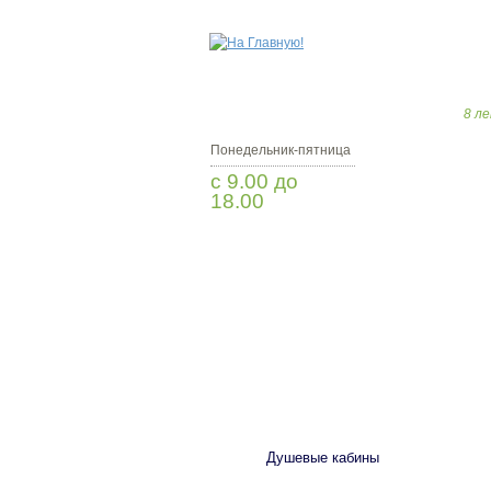
8 ле
Понедельник-пятница
с 9.00 до
18.00
Заказать звонок
САНТЕХНИКА
Душевые кабины