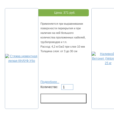
Цена:
371 руб.
Применяется при выравнивании
поверхности перекрытия и при
наличии на ней большого
количества проложенных кабелей,
трубопроводов и т.п.
Расход: 4,2 кг/1м2 при слое 10 мм
Толщина слоя: от 3 до 30 см
Подробнее...
Количество: