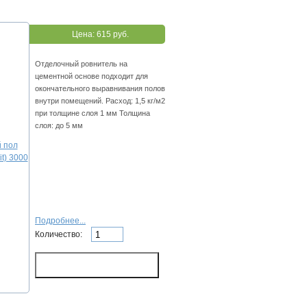
Цена:
615 руб.
Отделочный ровнитель на
цементной основе подходит для
окончательного выравнивания полов
внутри помещений. Расход: 1,5 кг/м2
при толщине слоя 1 мм Толщина
слоя: до 5 мм
Подробнее...
Количество: