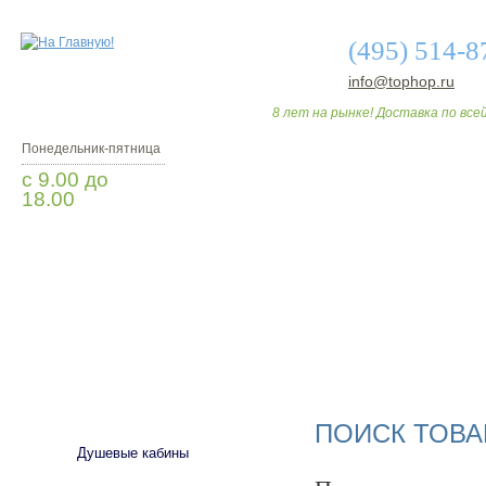
(495) 514-8
info@tophop.ru
8 лет на рынке! Доставка по всей
Понедельник-пятница
с 9.00 до
18.00
Заказать звонок
О МАГАЗИНЕ
ДО
САНТЕХНИКА
ПОИСК ТОВА
Душевые кабины