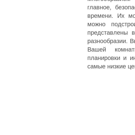
главное, безоп
времени. Их м
можно подстр
представлены в
разнообразии. В
Вашей комнат
планировки и и
самые низкие це