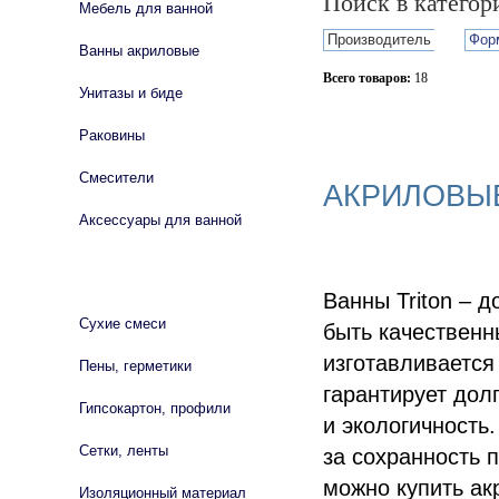
Поиск в катего
Мебель для ванной
Производитель
Фор
Ванны акриловые
Всего товаров:
18
Унитазы и биде
Сбросить фильтр
Раковины
Смесители
АКРИЛОВЫЕ
Аксессуары для ванной
СТРОЙМАТЕРИАЛЫ
Ванны Triton – д
Сухие смеси
быть качественн
изготавливается 
Пены, герметики
гарантирует дол
Гипсокартон, профили
и экологичность
Сетки, ленты
за сохранность 
можно купить ак
Изоляционный материал