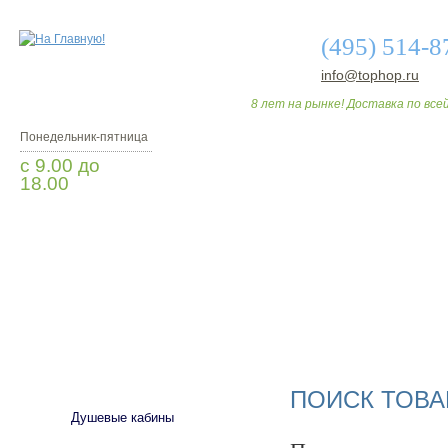
(495) 514-8
info@tophop.ru
8 лет на рынке! Доставка по всей
Понедельник-пятница
с 9.00 до
18.00
Заказать звонок
О МАГАЗИНЕ
ДО
САНТЕХНИКА
ПОИСК ТОВА
Душевые кабины