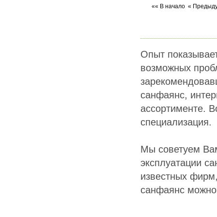
«« В начало
« Предыд
Опыт показывает
возможных пробл
зарекомендовавш
санфаянс, интер
ассортименте. В
специализация.
Мы советуем Вам
эксплуатации са
известных фирм,
санфаянс можно 