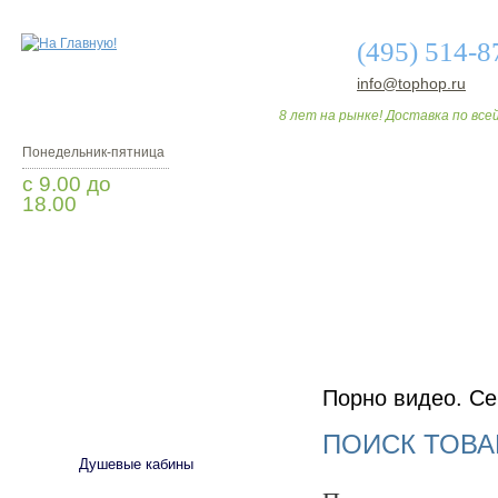
(495) 514-8
info@tophop.ru
8 лет на рынке! Доставка по всей
Понедельник-пятница
с 9.00 до
18.00
Заказать звонок
О МАГАЗИНЕ
ДО
Порно видео. Се
САНТЕХНИКА
ПОИСК ТОВА
Душевые кабины