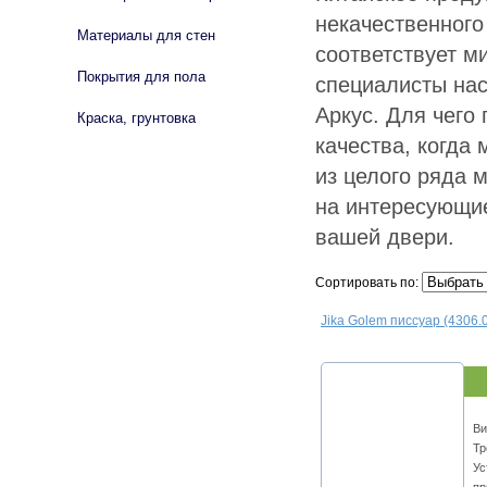
некачественного
Материалы для стен
соответствует м
Покрытия для пола
специалисты на
Аркус. Для чего
Краска, грунтовка
качества, когда
из целого ряда 
на интересующие
вашей двери.
Сортировать по:
Jika Golem писсуар (4306.
Ви
Тр
Ус