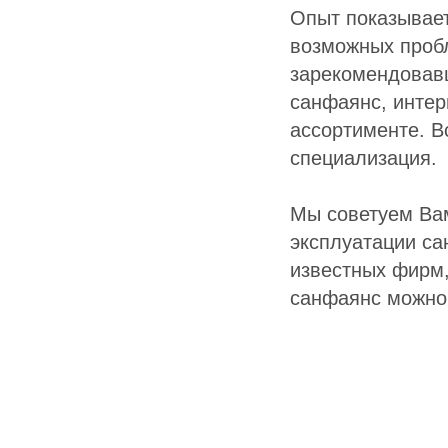
Опыт показывает
возможных пробл
зарекомендовавш
санфаянс, интер
ассортименте. В
специализация.
Мы советуем Вам
эксплуатации са
известных фирм,
санфаянс можно 