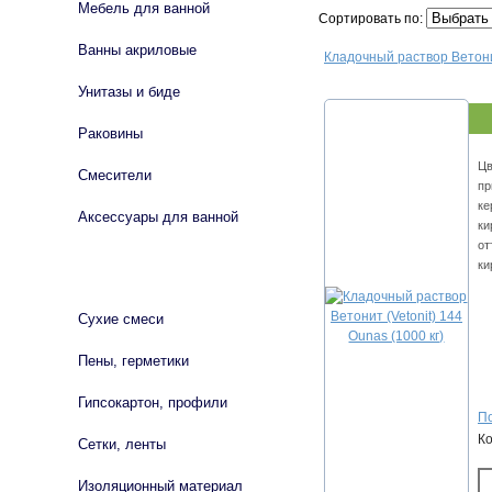
Мебель для ванной
Сортировать по:
Ванны акриловые
Кладочный раствор Ветонит
Унитазы и биде
Раковины
Цв
Смесители
пр
ке
Аксессуары для ванной
ки
от
ки
СТРОЙМАТЕРИАЛЫ
Сухие смеси
Пены, герметики
Гипсокартон, профили
По
К
Сетки, ленты
Изоляционный материал