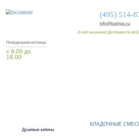
(495) 514-8
info@tophop.ru
8 лет на рынке! Доставка по всей
Понедельник-пятница
с 9.00 до
18.00
Заказать звонок
О МАГАЗИНЕ
ДО
САНТЕХНИКА
КЛАДОЧНЫЕ СМЕС
Душевые кабины