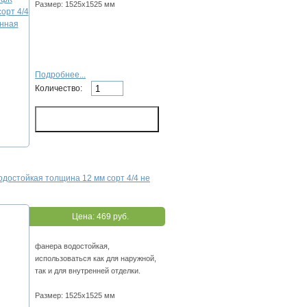
Размер: 1525х1525 мм
Подробнее...
Количество:
достойкая толщина 12 мм сорт 4/4 не
Цена:
469 руб.
фанера водостойкая,
использоваться как для наружной,
так и для внутренней отделки.
Размер: 1525х1525 мм