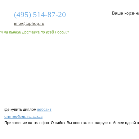
(495) 514-87-20
Ваша корзин
info@tophop.ru
т на рынке! Доставка по всей России!
О МАГАЗИНЕ
ДОСТАВКА И ОПЛАТА
СТАТЬИ
где купить диплом
вебсайт
crm мебель на заказ
Приложение на телефон. Ошибка. Вы попытались загрузить более одной о