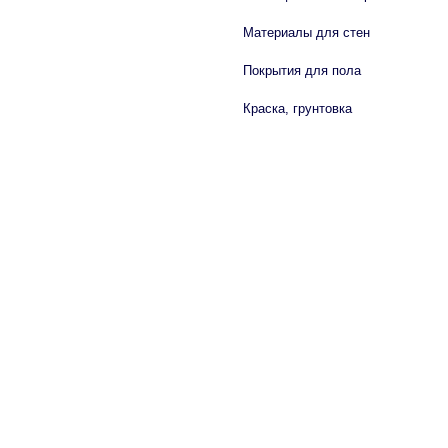
Материалы для стен
Покрытия для пола
Краска, грунтовка