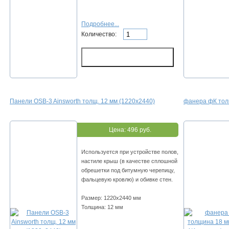
Подробнее...
Количество:
Панели OSB-3 Ainsworth толщ. 12 мм (1220х2440)
фанера фК тол
Цена:
496 руб.
Используется при устройстве полов,
настиле крыш (в качестве сплошной
обрешетки под битумную черепицу,
фальцевую кровлю) и обивке стен.
Размер: 1220х2440 мм
Толщина: 12 мм