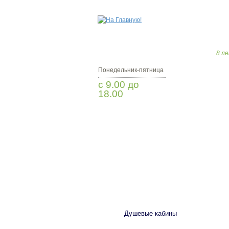
8 ле
Понедельник-пятница
с 9.00 до
18.00
Заказать звонок
САНТЕХНИКА
Душевые кабины