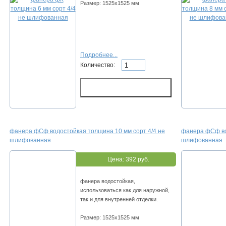
Размер: 1525х1525 мм
Подробнее...
Количество:
фанера фСф водостойкая толщина 10 мм сорт 4/4 не
фанера фСф во
шлифованная
шлифованная
Цена:
392 руб.
фанера водостойкая,
использоваться как для наружной,
так и для внутренней отделки.
Размер: 1525х1525 мм