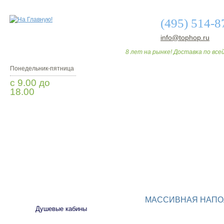
(495) 514-8
info@tophop.ru
8 лет на рынке! Доставка по всей
Понедельник-пятница
с 9.00 до
18.00
Заказать звонок
О МАГАЗИНЕ
ДО
САНТЕХНИКА
МАССИВНАЯ НАПО
Душевые кабины