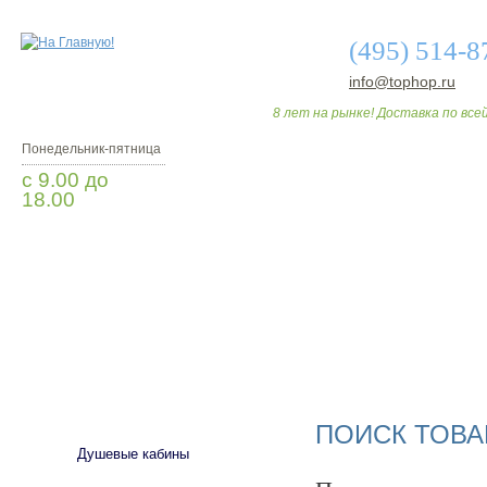
(495) 514-8
info@tophop.ru
8 лет на рынке! Доставка по всей
Понедельник-пятница
с 9.00 до
18.00
Заказать звонок
О МАГАЗИНЕ
ДО
САНТЕХНИКА
ПОИСК ТОВА
Душевые кабины