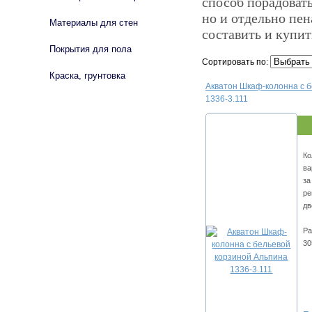
способ порадовать
но и отдельно пен
Материалы для стен
составить и купи
Покрытия для пола
Сортировать по:
Краска, грунтовка
Акватон Шкаф-колонна с 
1336-3.111
Ко
ва
за
ре
дв
Ра
30