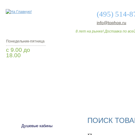
(495) 514-8
info@tophop.ru
8 лет на рынке! Доставка по всей
Понедельник-пятница
с 9.00 до
18.00
Заказать звонок
О МАГАЗИНЕ
ДО
САНТЕХНИКА
ПОИСК ТОВА
Душевые кабины