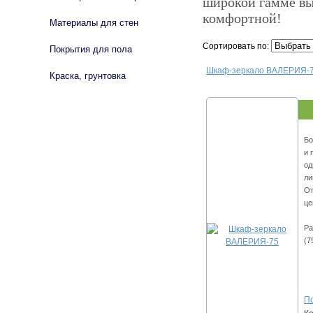
широкой гамме вы
комфортной!
Материалы для стен
Сортировать по:
Покрытия для пола
Шкаф-зеркало ВАЛЕРИЯ-
Краска, грунтовка
Бо
и 
од
ли
От
це
Ра
(7
По