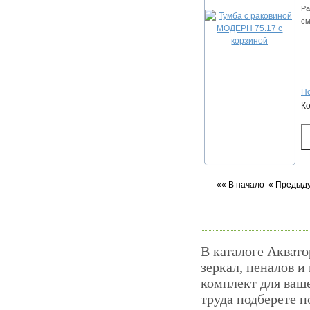
Ра
см
По
К
«« В начало
« Предыд
В каталоге Аквато
зеркал, пеналов и
комплект для ваш
труда подберете 