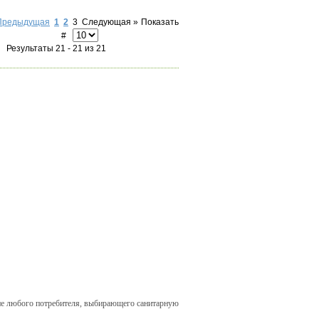
Предыдущая
1
2
3
Следующая »
Показать
#
Результаты 21 - 21 из 21
ние любого потребителя, выбирающего санитарную