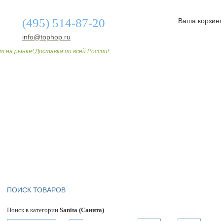
(495) 514-87-20
Ваша корзин
info@tophop.ru
т на рынке! Доставка по всей России!
О МАГАЗИНЕ
ДОСТАВКА И ОПЛАТА
СТАТЬИ
ПОИСК ТОВАРОВ
Поиск в категории
Sanita (Санита)