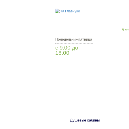
8 ле
Понедельник-пятница
с 9.00 до
18.00
Заказать звонок
САНТЕХНИКА
Душевые кабины