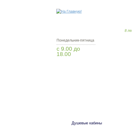
8 ле
Понедельник-пятница
с 9.00 до
18.00
Заказать звонок
САНТЕХНИКА
Душевые кабины