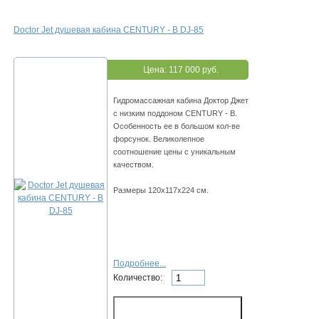
Doctor Jet душевая кабина CENTURY - B DJ-85
Цена:
117 000 руб.
Гидромассажная кабина Доктор Джет
с низким поддоном CENTURY - B.
Особенность ее в большом кол-ве
форсунок. Великолепное
соотношение цены с уникальным
качеством.
Размеры 120х117х224 см.
Подробнее...
Количество: