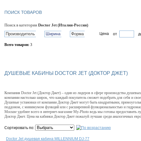
ПОИСК ТОВАРОВ
Поиск в категории
Doctor Jet (Италия-Россия)
Производитель
Ширина
Форма
Цена
от
д
Всего товаров:
3
Сбросить фильтр
ДУШЕВЫЕ КАБИНЫ DOCTOR JET (ДОКТОР ДЖЕТ)
Компания Doctor Jet (Доктор Джет) – один из лидеров в сфере производства душевы
компании настолько широк, что каждый покупатель сможет подобрать для себя и сво
Душевые установки от компании Доктор Джет могут быть квадратными, прямоуголь
поддоном, с минимумом функций или с расширенной функциональностью и гидромасс
Москве удобнее всего в интернет-магазине My-Photo ведь мы готовы предоставить 
Доктор Джет. Цена на кабинки Доктор Джет пожалуй лучшая среди аналогичных евро
Сортировать по:
Doctor Jet душевая кабина MILLENNIUM DJ-77