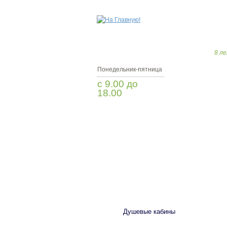
8 ле
Понедельник-пятница
с 9.00 до
18.00
Заказать звонок
САНТЕХНИКА
Душевые кабины