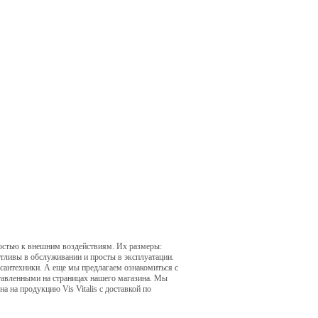
остью к внешним воздействиям. Их размеры:
отливы в обслуживании и просты в эксплуатации.
 сантехники. А еще мы предлагаем ознакомиться с
авленными на страницах нашего магазина. Мы
 на продукцию Vis Vitalis с доставкой по