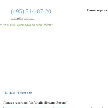
(495) 514-87-20
Ваша корзин
info@tophop.ru
т на рынке! Доставка по всей России!
О МАГАЗИНЕ
ДОСТАВКА И ОПЛАТА
СТАТЬИ
ПОИСК ТОВАРОВ
Поиск в категории
Vis Vitalis (Италия-Россия)