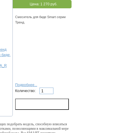
Цена:
1 270 руб.
Смеситель для биде Smart серии
Тренд.
Подробнее...
Количество:
их подобрать модель, способную вписаться
аботками, позволяющими в максимальной мере