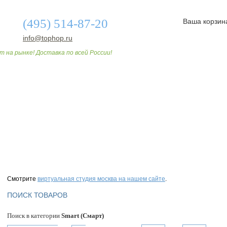
(495) 514-87-20
Ваша корзин
info@tophop.ru
т на рынке! Доставка по всей России!
О МАГАЗИНЕ
ДОСТАВКА И ОПЛАТА
СТАТЬИ
Смотрите
виртуальная студия москва на нашем сайте
.
ПОИСК ТОВАРОВ
Поиск в категории
Smart (Смарт)