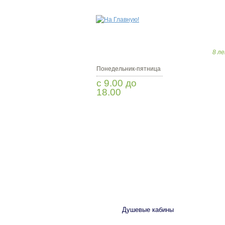
8 ле
Понедельник-пятница
с 9.00 до
18.00
Заказать звонок
САНТЕХНИКА
Душевые кабины