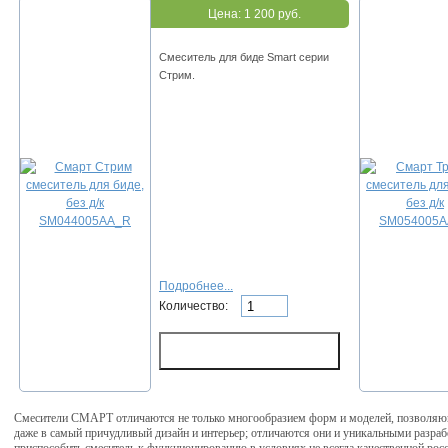
Цена:
1 200 руб.
Смеситель для биде Smart серии
Стрим.
Подробнее...
Количество:
Смесители СМАРТ отличаются не только многообразием форм и моделей, позволяющ
даже в самый причудливый дизайн и интерьер; отличаются они и уникальными разр