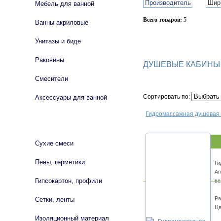
Производитель
Шир
Мебель для ванной
Всего товаров:
5
Ванны акриловые
Сбросить фильтр
Унитазы и биде
Раковины
ДУШЕВЫЕ КАБИНЫ 
Смесители
Сортировать по:
Аксессуары для ванной
Гидромассажная душевая 
СТРОЙМАТЕРИАЛЫ
Сухие смеси
Пены, герметики
Ги
Ar
Гипсокартон, профили
ве
Ра
Сетки, ленты
Цв
Изоляционный материал