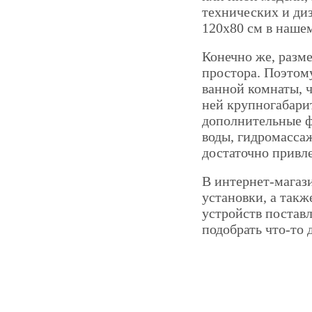
технических и ди
120х80 см в нашем
Конечно же, разме
простора. Поэтом
ванной комнаты, ч
ней крупногабари
дополнительные ф
воды, гидромасса
достаточно привл
В интернет-магаз
установки, а так
устройств постав
подобрать что-то д