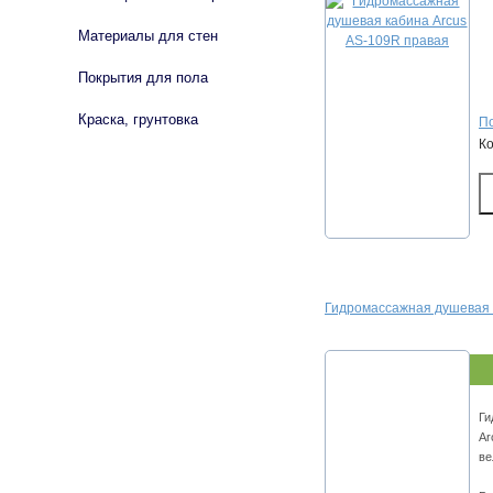
Материалы для стен
Покрытия для пола
Краска, грунтовка
По
К
Гидромассажная душевая 
Ги
Ar
ве