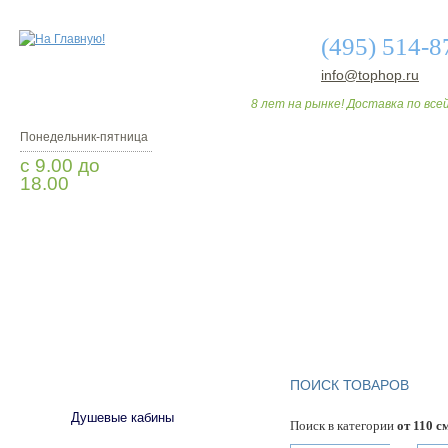
(495) 514-8
info@tophop.ru
8 лет на рынке! Доставка по всей
Понедельник-пятница
с 9.00 до
18.00
Заказать звонок
О МАГАЗИНЕ
ДО
САНТЕХНИКА
ПОИСК ТОВАРОВ
Душевые кабины
Поиск в категории
от 110 с