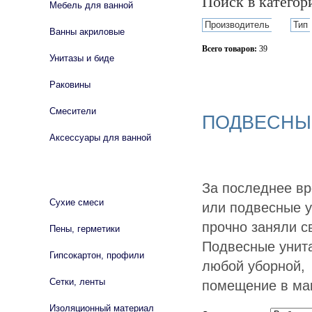
Поиск в катего
Мебель для ванной
Производитель
Тип
Ванны акриловые
Всего товаров:
39
Унитазы и биде
Сбросить фильтр
Раковины
Смесители
ПОДВЕСНЫ
Аксессуары для ванной
СТРОЙМАТЕРИАЛЫ
За последнее в
Сухие смеси
или подвесные у
прочно заняли с
Пены, герметики
Подвесные унита
Гипсокартон, профили
любой уборной, 
Сетки, ленты
помещение в ма
Изоляционный материал