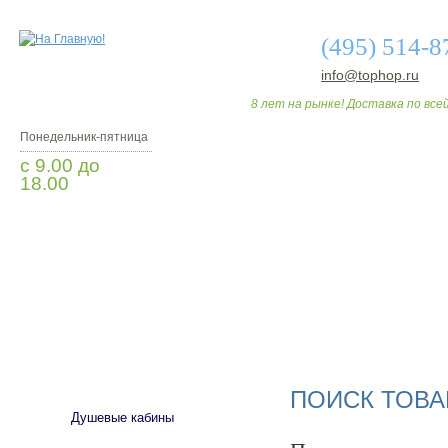
(495) 514-8
info@tophop.ru
8 лет на рынке! Доставка по всей
Понедельник-пятница
с 9.00 до
18.00
Заказать звонок
О МАГАЗИНЕ
ДО
САНТЕХНИКА
ПОИСК ТОВА
Душевые кабины