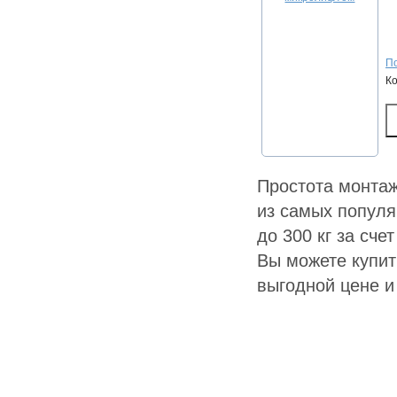
По
К
Простота монтаж
из самых популя
до 300 кг за сч
Вы можете купит
выгодной цене и