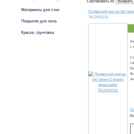
Сортировать по:
Материалы для стен
Подвесной унитаз Ido Sev
7612001101
Покрытия для пола
Краска, грунтовка
Ка
с 
Ст
Га
Ви
Вы
Ан
По
К