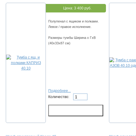
Цена:
3 400 руб.
Полупенал с ящиком и полками.
Левое / правое исполнение.
Размеры тумбы Ширина х ГхВ
(40х33х87 см)
Подробнее...
Количество: