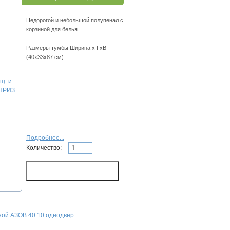
Недорогой и небольшой полупенал с
корзиной для белья.
Размеры тумбы Ширина х ГхВ
(40х33х87 см)
Подробнее...
Количество:
ной АЗОВ 40.10 однодвер.