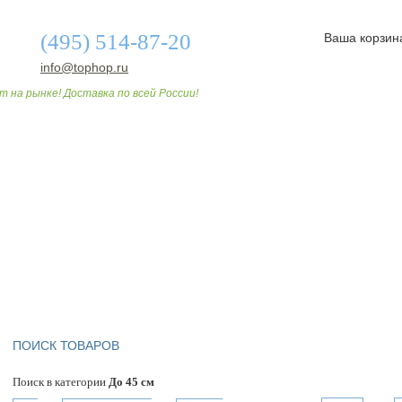
(495) 514-87-20
Ваша корзин
info@tophop.ru
т на рынке! Доставка по всей России!
О МАГАЗИНЕ
ДОСТАВКА И ОПЛАТА
СТАТЬИ
ПОИСК ТОВАРОВ
Поиск в категории
До 45 см