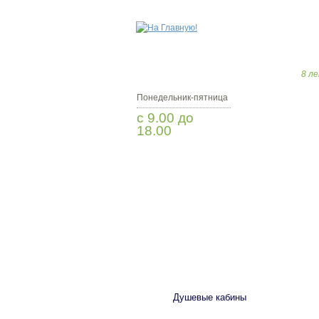
8 ле
Понедельник-пятница
с 9.00 до
18.00
Заказать звонок
САНТЕХНИКА
Душевые кабины