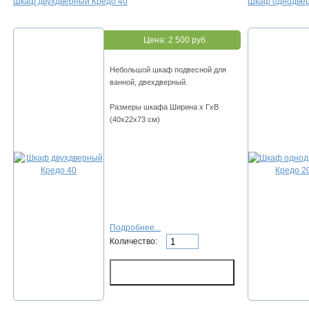
Шкаф двухдверный Кредо 40
Шкаф однодвер
Цена:
2 500 руб.
Небольшой шкаф подвесной для
ванной, двехдверный.
Размеры шкафа Ширина х ГхВ
(40х22х73 см)
Подробнее...
Количество: