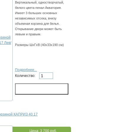
Вертикальный, одностворчатый,
белого цвета пенал Акватория.
Имеет 3 больших основных
независимых отсека, внизу
объемная корзина для белья.
Открывание двери может быть
левым и правым.
Размеры ШхГхВ (40х33х190 см)
Подробнее...
Количество:
корзиной КАПРИЗ 40.17
Цена:
3 700 руб.