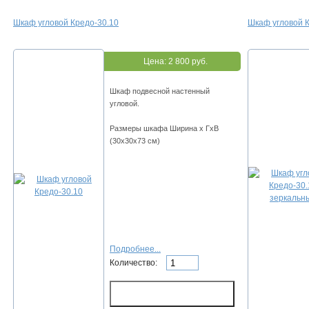
Шкаф угловой Кредо-30.10
Шкаф угловой 
Цена:
2 800 руб.
Шкаф подвесной настенный
угловой.
Размеры шкафа Ширина х ГхВ
(30х30х73 см)
Подробнее...
Количество: