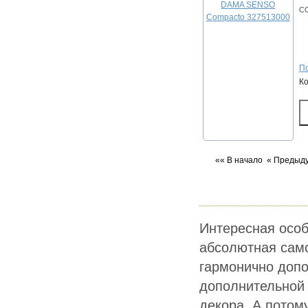
C
По
К
«« В начало
« Предыд
Интересная особ
абсолютная само
гармонично допо
дополнительной
декора. А потом