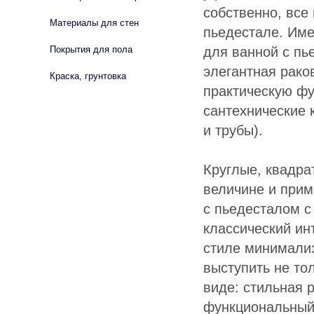
собственно, все
Материалы для стен
пьедестале. Име
для ванной с пь
Покрытия для пола
элегантная рако
Краска, грунтовка
практическую фу
сантехнические
и трубы).
Круглые, квадра
величине и при
с пьедесталом с
классический ин
стиле минимализ
выступить не то
виде: стильная 
функциональный