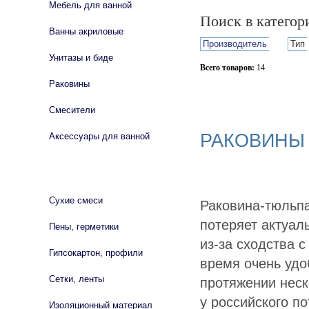
Мебель для ванной
Поиск в катего
Ванны акриловые
Производитель
Тип
Унитазы и биде
Всего товаров:
14
Раковины
Сбросить фильтр
Смесители
РАКОВИНЫ
Аксессуары для ванной
СТРОЙМАТЕРИАЛЫ
Сухие смеси
Раковина-тюльпа
потеряет актуал
Пены, герметики
из-за сходства с
Гипсокартон, профили
время очень удо
Сетки, ленты
протяжении неск
у российского п
Изоляционный материал