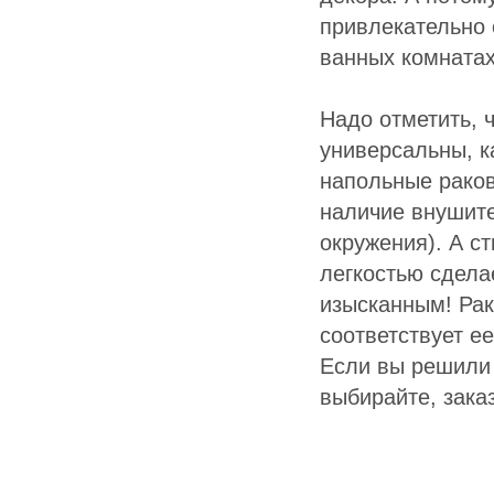
привлекательно 
ванных комнатах
Надо отметить, 
универсальны, к
напольные рако
наличие внушите
окружения). А с
легкостью сдела
изысканным! Рак
соответствует е
Если вы решили 
выбирайте, зака