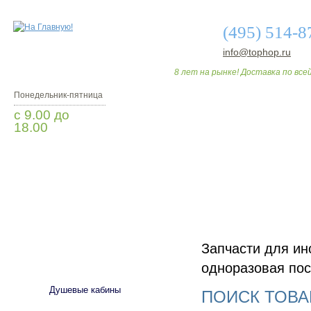
(495) 514-8
info@tophop.ru
8 лет на рынке! Доставка по всей
Понедельник-пятница
с 9.00 до
18.00
Заказать звонок
О МАГАЗИНЕ
ДО
Запчасти для ин
САНТЕХНИКА
одноразовая пос
Душевые кабины
ПОИСК ТОВА