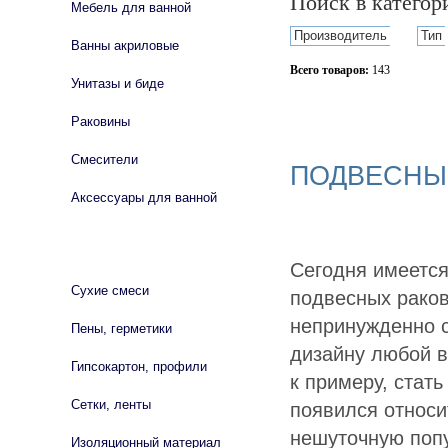
Поиск в катего
Мебель для ванной
Производитель
Тип
Ванны акриловые
Всего товаров:
143
Унитазы и биде
Сбросить фильтр
Раковины
Смесители
ПОДВЕСНЫ
Аксессуары для ванной
СТРОЙМАТЕРИАЛЫ
Сегодня имеется
Сухие смеси
подвесных раков
непринужденно с
Пены, герметики
дизайну любой в
Гипсокартон, профили
к примеру, стат
Сетки, ленты
появился относи
нешуточную попу
Изоляционный материал