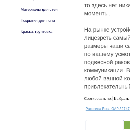
то здесь нет ни
Материалы для стен
моменты.
Покрытия для пола
На рынке устрой
Краска, грунтовка
лицезреть самый
размеры чаши са
по вашему усмо
подвесной раков
коммуникации. В
любой ванной ко
привлекательны
Сортировать по:
Раковина Roca GAP 3274