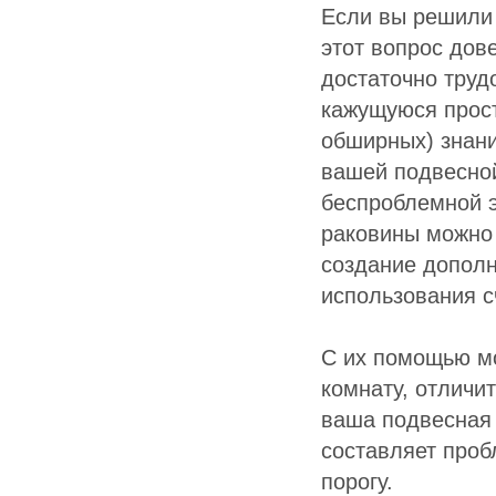
Если вы решили 
этот вопрос дов
достаточно труд
кажущуюся прост
обширных) знани
вашей подвесной
беспроблемной 
раковины можно 
создание дополн
использования 
C их помощью м
комнату, отличи
ваша подвесная 
составляет проб
порогу.