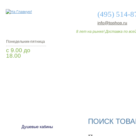
(495) 514-8
info@tophop.ru
8 лет на рынке! Доставка по всей
Понедельник-пятница
с 9.00 до
18.00
Заказать звонок
О МАГАЗИНЕ
ДО
САНТЕХНИКА
ПОИСК ТОВА
Душевые кабины