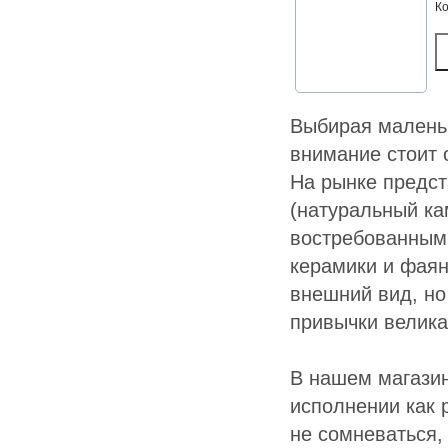
К
Выбирая маленьк
внимание стоит 
На рынке предст
(натуральный ка
востребованным
керамики и фаян
внешний вид, но 
привычки велика
В нашем магазин
исполнении как 
не сомневаться,