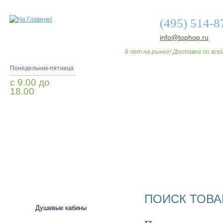
(495) 514-8
info@tophop.ru
8 лет на рынке! Доставка по всей
Понедельник-пятница
с 9.00 до
18.00
Заказать звонок
О МАГАЗИНЕ
ДО
САНТЕХНИКА
ПОИСК ТОВА
Душевые кабины