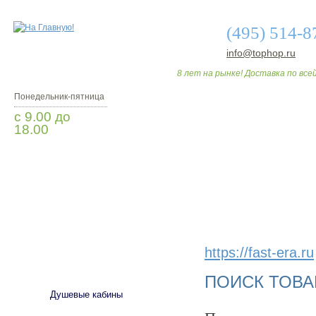
(495) 514-8
info@tophop.ru
8 лет на рынке! Доставка по всей
Понедельник-пятница
с 9.00 до
18.00
Заказать звонок
О МАГАЗИНЕ
ДО
https://fast-era.ru
САНТЕХНИКА
ПОИСК ТОВА
Душевые кабины