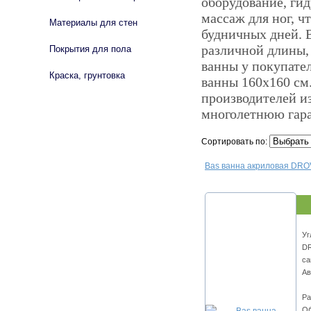
оборудование, ги
массаж для ног, ч
Материалы для стен
будничных дней. 
различной длины,
Покрытия для пола
ванны у покупател
Краска, грунтовка
ванны 160х160 см
производителей и
многолетнюю гар
Сортировать по:
Bas ванна акриловая DROV
Уг
DR
са
Ав
Ра
Об