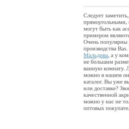
Следует заметить,
прямоугольными, 
могут быть как а
примером являютс
Очень популярны 
производства Bas
Мальдива
, а у к
не большим разме
ванную комнату. 
можно в нашем он
каталог. Вы уже в
или доставке? Зв
качественной акр
можно у нас не то
оптовых покупате