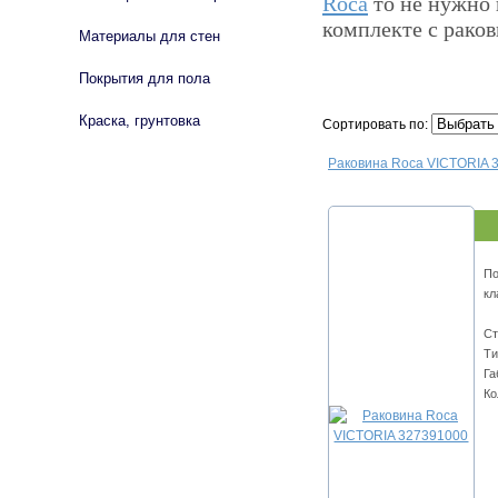
Roca
то не нужно 
комплекте с раков
Материалы для стен
Покрытия для пола
Краска, грунтовка
Сортировать по:
Раковина Roca VICTORIA 
По
кл
Ст
Ти
Га
Ко