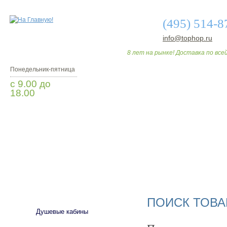
(495) 514-8
info@tophop.ru
8 лет на рынке! Доставка по всей
Понедельник-пятница
с 9.00 до
18.00
Заказать звонок
О МАГАЗИНЕ
ДО
САНТЕХНИКА
ПОИСК ТОВА
Душевые кабины