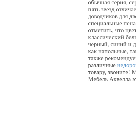
обычная серия, се
пять звезд отлич
доводчиков для д
специальные пена
отметить, что цве
классический белы
черный, синий и 
как напольные, т
также рекомендуе
различные
недоро
товару, звоните!
Мебель Аквелла эт