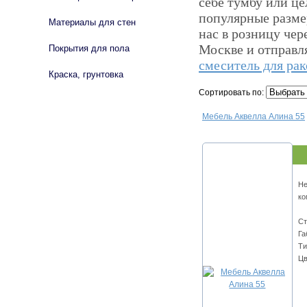
себе тумбу или ц
популярные разме
Материалы для стен
нас в розницу чер
Москве и отправл
Покрытия для пола
смеситель для ра
Краска, грунтовка
Сортировать по:
Мебель Аквелла Алина 55
Не
ко
Ст
Га
Ти
Цв