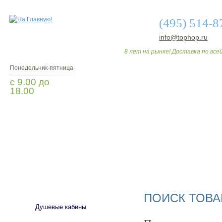
(495) 514-8
info@tophop.ru
8 лет на рынке! Доставка по всей
Понедельник-пятница
с 9.00 до
18.00
Заказать звонок
О МАГАЗИНЕ
ДО
САНТЕХНИКА
ПОИСК ТОВА
Душевые кабины