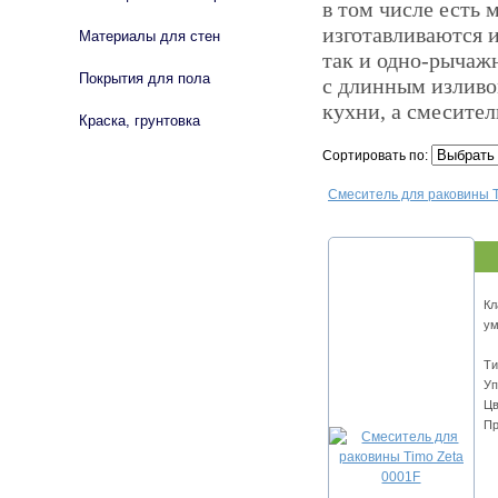
в том числе есть 
изготавливаются и
Материалы для стен
так и одно-рычаж
Покрытия для пола
с длинным изливо
кухни, а смесите
Краска, грунтовка
Сортировать по:
Смеситель для раковины T
Кл
ум
Ти
Уп
Цв
Пр