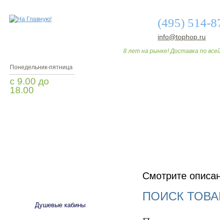
(495) 514-8
info@tophop.ru
8 лет на рынке! Доставка по всей
Понедельник-пятница
с 9.00 до
18.00
Заказать звонок
О МАГАЗИНЕ
ДО
Смотрите описа
САНТЕХНИКА
ПОИСК ТОВА
Душевые кабины