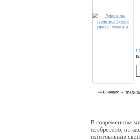
По
К
«« В начало
« Предыд
В современном мир
изобретено, но ак
изготовление свои