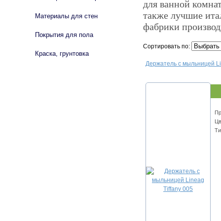
для ванной комна
также лучшие ита
Материалы для стен
фабрики производ
Покрытия для пола
Сортировать по:
Краска, грунтовка
Держатель с мыльницей Lin
Пр
Цв
Ти