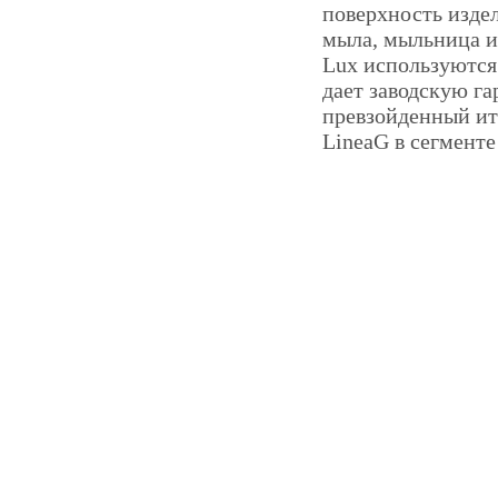
поверхность изде
мыла, мыльница из
Lux используются
дает заводскую га
превзойденный ит
LineaG в сегменте