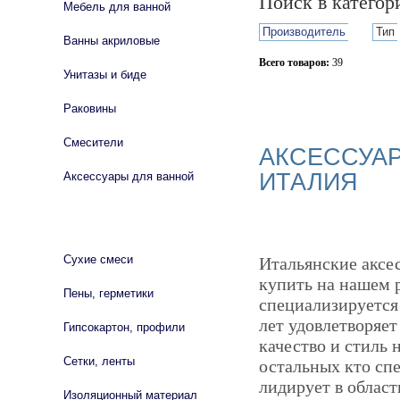
Поиск в катего
Мебель для ванной
Производитель
Тип
Ванны акриловые
Всего товаров:
39
Унитазы и биде
Сбросить фильтр
Раковины
Смесители
АКСЕССУАР
ИТАЛИЯ
Аксессуары для ванной
СТРОЙМАТЕРИАЛЫ
Сухие смеси
Итальянские аксе
купить на нашем 
Пены, герметики
специализируется 
лет удовлетворяет
Гипсокартон, профили
качество и стиль 
Сетки, ленты
остальных кто сп
лидирует в облас
Изоляционный материал