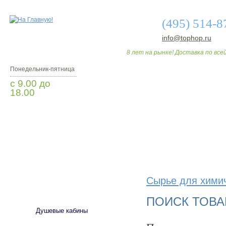
(495) 514-8
info@tophop.ru
8 лет на рынке! Доставка по всей
Понедельник-пятница
с 9.00 до
18.00
Заказать звонок
О МАГАЗИНЕ
ДО
Сырье для хими
САНТЕХНИКА
ПОИСК ТОВА
Душевые кабины