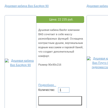
Душевая кабина Bas Басфор 90
Душевая кабин
Цена:
22 235 руб.
Душевая кабина Basfor компании
BAS сочетает в себе массу
разнообразных функций. Оснащена
контрастным душем, вертикальным
водным массажем и паровой баней,
что создает дополнительный
комфорт.
Размер 90х90х216
Подробнее...
Количество: