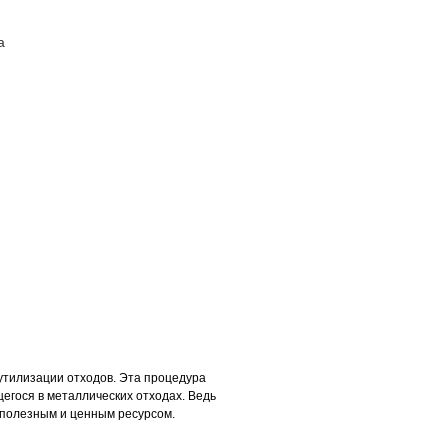
а
ПОСТАВЩИКАМ
КОНТАКТЫ
утилизации отходов. Эта процедура
егося в металлических отходах. Ведь
 полезным и ценным ресурсом.