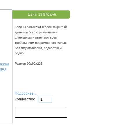
Цена:
19 970 руб.
Кабины включают в себя закрытый
душевой бокс с различными
функциями и отвечают всем
требованиям современного жилья.
Без гидромассажа, подсветки и
радио.
Размер 90х90х225
Подробнее...
Количество: