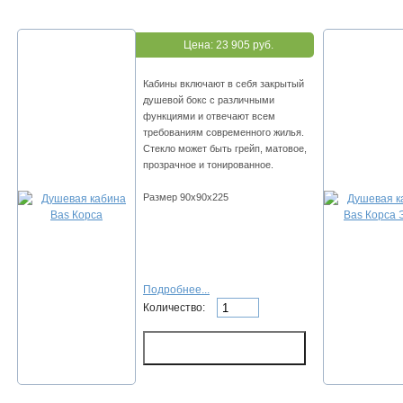
Цена:
23 905 руб.
Кабины включают в себя закрытый
душевой бокс с различными
функциями и отвечают всем
требованиям современного жилья.
Стекло может быть грейп, матовое,
прозрачное и тонированное.
Размер 90х90х225
Подробнее...
Количество: