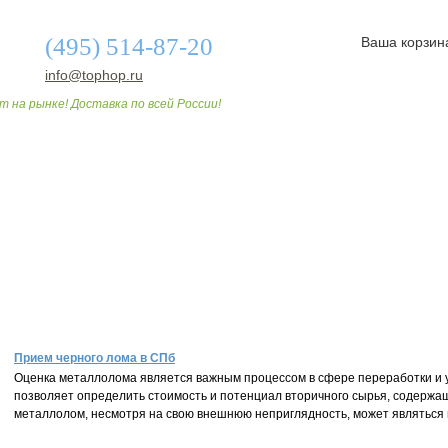
(495) 514-87-20
Ваша корзин
info@tophop.ru
т на рынке! Доставка по всей России!
О МАГАЗИНЕ
ДОСТАВКА И ОПЛАТА
СТАТЬИ
Прием черного лома в СПб
Оценка металлолома является важным процессом в сфере переработки и 
позволяет определить стоимость и потенциал вторичного сырья, содержащ
металлолом, несмотря на свою внешнюю неприглядность, может являться