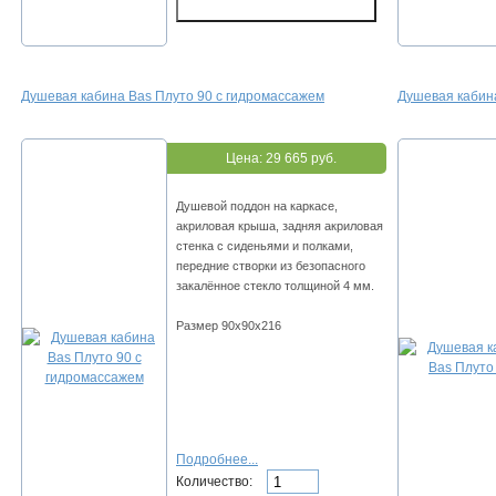
Душевая кабина Bas Плуто 90 с гидромассажем
Душевая кабин
Цена:
29 665 руб.
Душевой поддон на каркасе,
акриловая крыша, задняя акриловая
стенка с сиденьями и полками,
передние створки из безопасного
закалённое стекло толщиной 4 мм.
Размер 90х90х216
Подробнее...
Количество: