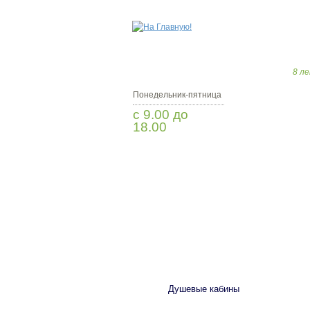
8 ле
Понедельник-пятница
с 9.00 до
18.00
Заказать звонок
САНТЕХНИКА
Душевые кабины