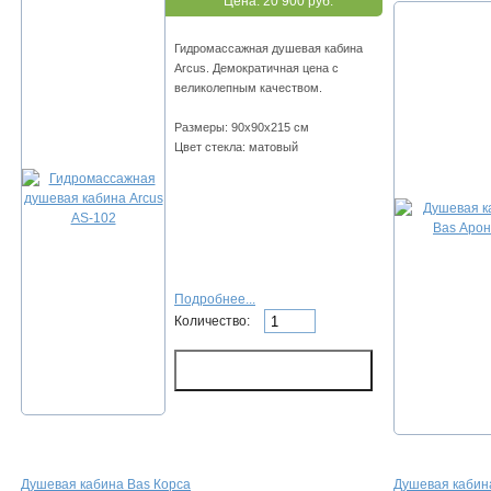
Цена:
20 900 руб.
Гидромассажная душевая кабина
Arcus. Демократичная цена с
великолепным качеством.
Размеры: 90х90х215 см
Цвет стекла: матовый
Подробнее...
Количество:
Душевая кабина Bas Корса
Душевая кабин