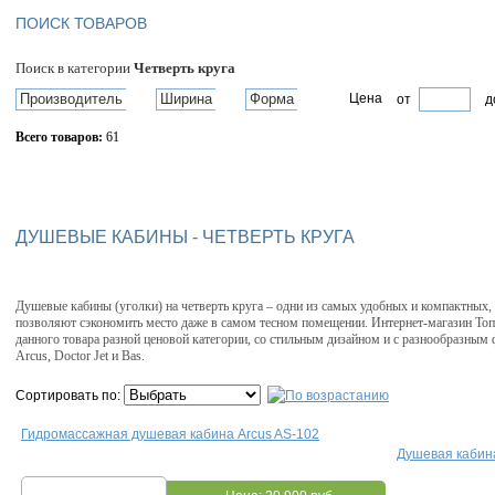
ПОИСК ТОВАРОВ
Поиск в категории
Четверть круга
Производитель
Ширина
Форма
Цена
от
д
Всего товаров:
61
Сбросить фильтр
ДУШЕВЫЕ КАБИНЫ - ЧЕТВЕРТЬ КРУГА
Душевые кабины (уголки) на четверть круга – одни из самых удобных и компактных,
позволяют сэкономить место даже в самом тесном помещении. Интернет-магазин То
данного товара разной ценовой категории, со стильным дизайном и с разнообразным
Arcus, Doctor Jet и Bas.
Сортировать по:
Гидромассажная душевая кабина Arcus AS-102
Душевая кабин