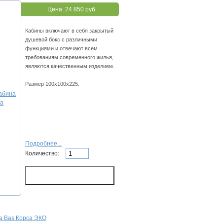
Цена:
24 850 руб.
Кабины включают в себя закрытый
душевой бокс с различными
функциями и отвечают всем
требованиям современного жилья,
являются качественным изделием.
Размер 100х100х225.
Подробнее...
Количество:
а Bas Корса ЭКО