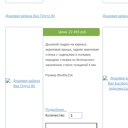
Душевая кабина Bas Плуто 80
Душевая кабин
Цена:
22 465 руб.
Душевой поддон на каркасе,
акриловая крыша, задняя акриловая
стенка с сиденьями и полками,
передние створки из безопасного
закалённое стекло толщиной 4 мм.
Размер 80х80х216
Подробнее...
Количество: