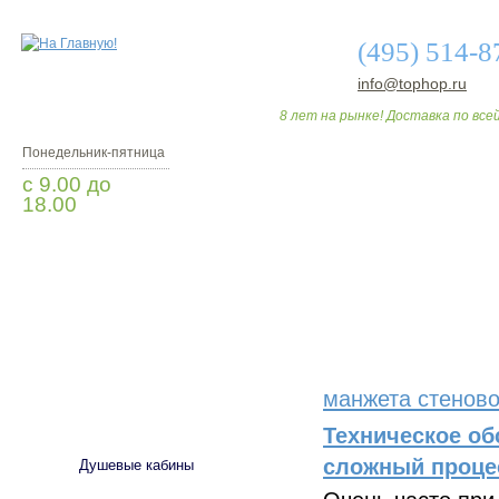
(495) 514-8
info@tophop.ru
8 лет на рынке! Доставка по всей
Понедельник-пятница
с 9.00 до
18.00
Заказать звонок
О МАГАЗИНЕ
ДО
манжета стеново
САНТЕХНИКА
Техническое об
сложный процес
Душевые кабины