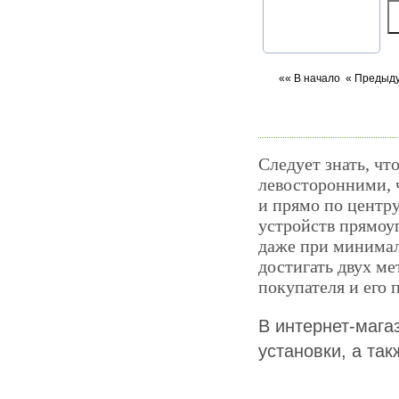
«« В начало
« Предыд
Следует знать, чт
левосторонними, 
и прямо по центр
устройств прямоуг
даже при минималь
достигать двух ме
покупателя и его
В интернет-мага
установки, а та