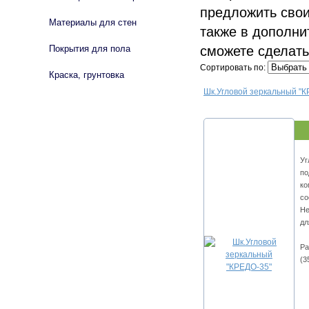
предложить свои
Материалы для стен
также в дополни
сможете сделать
Покрытия для пола
Сортировать по:
Краска, грунтовка
Шк.Угловой зеркальный "К
Уг
по
ко
со
Не
дл
Ра
(3