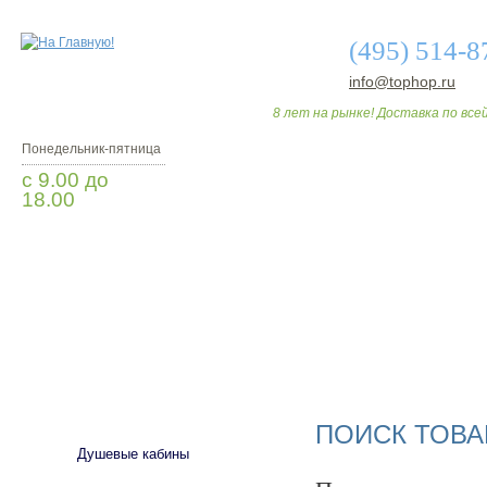
(495) 514-8
info@tophop.ru
8 лет на рынке! Доставка по всей
Понедельник-пятница
с 9.00 до
18.00
Заказать звонок
О МАГАЗИНЕ
ДО
САНТЕХНИКА
ПОИСК ТОВА
Душевые кабины