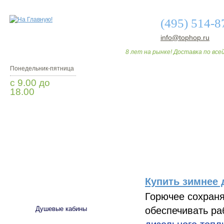
(495) 514-8
info@tophop.ru
8 лет на рынке! Доставка по всей
Понедельник-пятница
с 9.00 до
18.00
Заказать звонок
О МАГАЗИНЕ
ДО
Купить зимнее 
САНТЕХНИКА
Горючее сохраня
обеспечивать ра
Душевые кабины