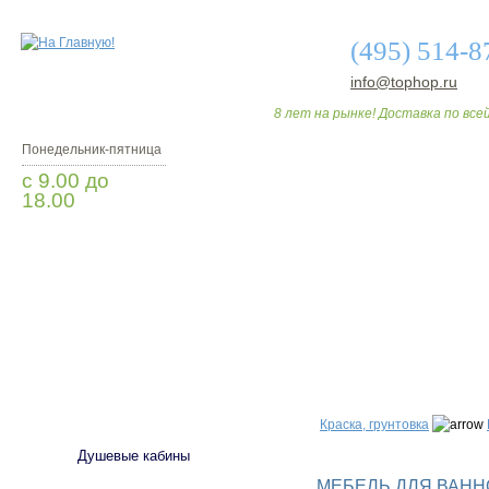
(495) 514-8
info@tophop.ru
8 лет на рынке! Доставка по всей
Понедельник-пятница
с 9.00 до
18.00
Заказать звонок
О МАГАЗИНЕ
ДО
САНТЕХНИКА
Краска, грунтовка
Душевые кабины
МЕБЕЛЬ ДЛЯ ВАННО