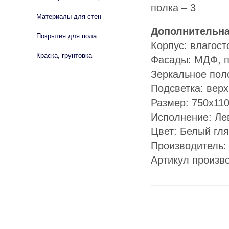
полка – 3
Материалы для стен
Дополнительн
Покрытия для пола
Корпус: влагост
Краска, грунтовка
Фасады: МДФ, п
Зеркальное пол
Подсветка: вер
Размер: 750х11
Исполнение: Ле
Цвет: Белый гл
Производитель:
Артикул произво