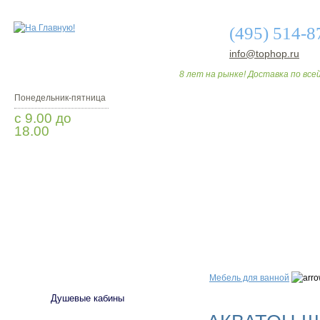
(495) 514-8
info@tophop.ru
8 лет на рынке! Доставка по всей
Понедельник-пятница
с 9.00 до
18.00
Заказать звонок
О МАГАЗИНЕ
ДО
САНТЕХНИКА
Мебель для ванной
Душевые кабины