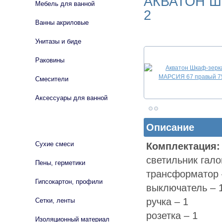
АКВАТОН Ш
Мебель для ванной
2
Ванны акриловые
Унитазы и биде
Раковины
Смесители
Аксессуары для ванной
СТРОЙМАТЕРИАЛЫ
Описание
Сухие смеси
Комплектация:
светильник гало
Пены, герметики
трансформатор 
Гипсокартон, профили
выключатель – 
ручка – 1
Сетки, ленты
розетка – 1
Изоляционный материал