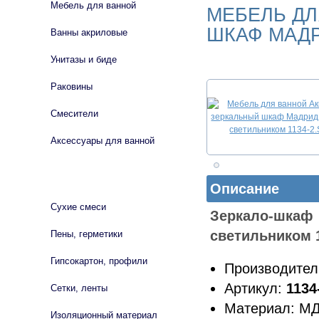
Мебель для ванной
МЕБЕЛЬ ДЛ
ШКАФ МАДР
Ванны акриловые
Унитазы и биде
Раковины
Смесители
Аксессуары для ванной
СТРОЙМАТЕРИАЛЫ
Описание
Сухие смеси
Зеркало-шка
светильником 
Пены, герметики
Гипсокартон, профили
Производитель
Артикул:
1134
Сетки, ленты
Материал: М
Изоляционный материал