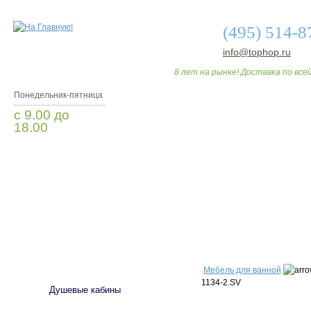
(495) 514-8
info@tophop.ru
8 лет на рынке! Доставка по всей
Понедельник-пятница
с 9.00 до
18.00
Заказать звонок
О МАГАЗИНЕ
ДО
САНТЕХНИКА
Мебель для ванной
1134-2.SV
Душевые кабины