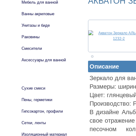
АКВАТОН З
Мебель для ванной
Ванны акриловые
Унитазы и биде
Раковины
Смесители
Аксессуары для ванной
Описание
СТРОЙМАТЕРИАЛЫ
Зеркало для ва
Размеры: ширин
Сухие смеси
Цвет: глянцевы
Пены, герметики
Производство: Р
В дизайне Альб
Гипсокартон, профили
свое отражение
Сетки, ленты
песочном кол
Изоляционный материал