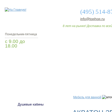
(495) 514-8
info@tophop.ru
8 лет на рынке! Доставка по всей
Понедельник-пятница
с 9.00 до
18.00
Заказать звонок
О МАГАЗИНЕ
ДО
САНТЕХНИКА
Мебель для ванной
Душевые кабины