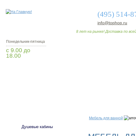
(495) 514-8
info@tophop.ru
8 лет на рынке! Доставка по всей
Понедельник-пятница
с 9.00 до
18.00
Заказать звонок
О МАГАЗИНЕ
ДО
САНТЕХНИКА
Мебель для ванной
Душевые кабины