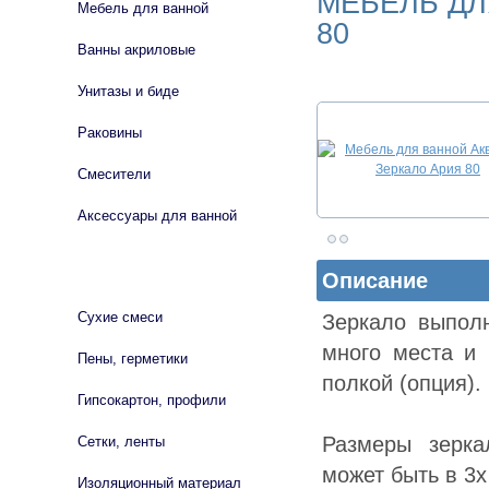
МЕБЕЛЬ ДЛ
Мебель для ванной
80
Ванны акриловые
Унитазы и биде
Раковины
Смесители
Аксессуары для ванной
СТРОЙМАТЕРИАЛЫ
Описание
Сухие смеси
Зеркало выпол
много места и 
Пены, герметики
полкой (опция).
Гипсокартон, профили
Размеры зерка
Сетки, ленты
может быть в 3х
Изоляционный материал