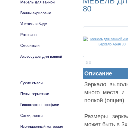
МЕБЕЛЬ ДЛ
Мебель для ванной
80
Ванны акриловые
Унитазы и биде
Раковины
Смесители
Аксессуары для ванной
СТРОЙМАТЕРИАЛЫ
Описание
Сухие смеси
Зеркало выпол
много места и 
Пены, герметики
полкой (опция).
Гипсокартон, профили
Размеры зерка
Сетки, ленты
может быть в 3х
Изоляционный материал