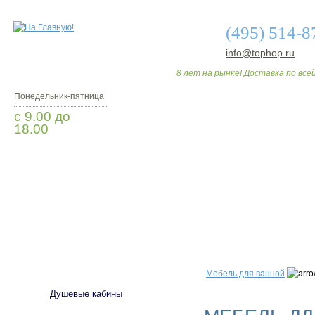
(495) 514-8
info@tophop.ru
8 лет на рынке! Доставка по всей
Понедельник-пятница
с 9.00 до
18.00
Заказать звонок
О МАГАЗИНЕ
ДО
САНТЕХНИКА
Мебель для ванной
Душевые кабины