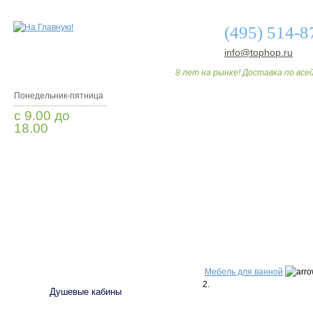
(495) 514-8
info@tophop.ru
8 лет на рынке! Доставка по всей
Понедельник-пятница
с 9.00 до
18.00
Заказать звонок
О МАГАЗИНЕ
ДО
САНТЕХНИКА
Мебель для ванной
2.
Душевые кабины