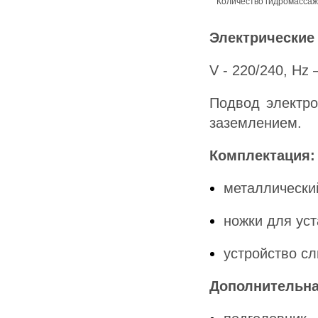
Количество гидромасса
Электрические
V - 220/240, Hz 
Подвод электро
заземлением.
Комплектация:
металлически
ножки для ус
устройство с
Дополнительна