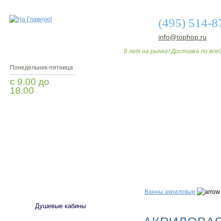
(495) 514-8
info@tophop.ru
8 лет на рынке! Доставка по всей
Понедельник-пятница
с 9.00 до
18.00
Заказать звонок
О МАГАЗИНЕ
ДО
САНТЕХНИКА
Ванны акриловые
Душевые кабины