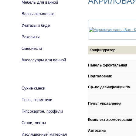
АКРИЛОВАЯ
Мебель для ванной
Ванны акриловые
Унитазы и биде
Раковины
Смесители
Конфигуратор
Аксессуары для ванной
Панель фронтальная
СТРОЙМАТЕРИАЛЫ
Подголовник
Ср–во дезинфекции г/м
Сухие смеси
Пены, герметики
Пульт управления
Гипсокартон, профили
Комплект хромотерапии
Сетки, ленты
Автослив
Изоляционный материал