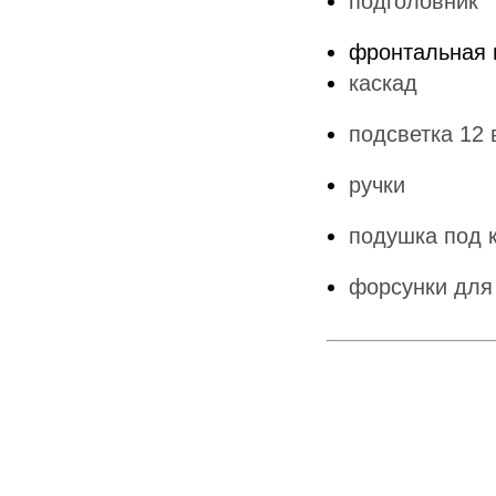
подголовник
фронтальная 
каскад
подсветка 12 
ручки
подушка под 
форсунки для