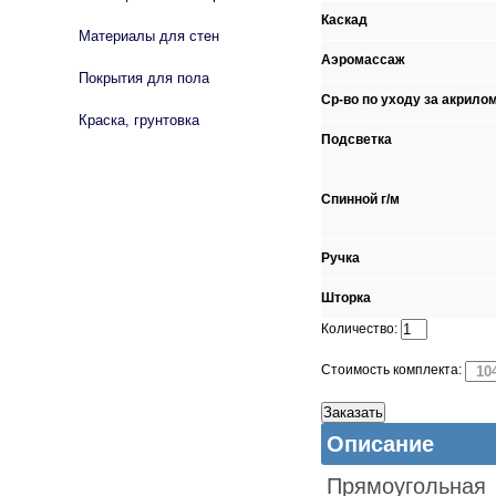
Каскад
Материалы для стен
Аэромассаж
Покрытия для пола
Ср-во по уходу за акрило
Краска, грунтовка
Подсветка
Спинной г/м
Ручка
Шторка
Количество:
Стоимость комплекта:
Описание
Прямоугольная