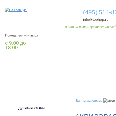
(495) 514-8
info@tophop.ru
8 лет на рынке! Доставка по всей
Понедельник-пятница
с 9.00 до
18.00
Заказать звонок
О МАГАЗИНЕ
ДО
САНТЕХНИКА
Ванны акриловые
Душевые кабины