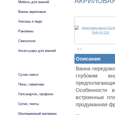
АКРИЛОВАЯ
Мебель для ванной
Ванны акриловые
Унитазы и биде
Раковины
Смесители
Аксессуары для ванной
Описание
СТРОЙМАТЕРИАЛЫ
Ванна передово
Сухие смеси
глубоким вн
предполагающ
Пены, герметики
Особенности в
Гипсокартон, профили
встроенные пла
продуманная фр
Сетки, ленты
Изоляционный материал