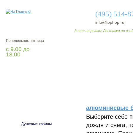
(495) 514-8
info@tophop.ru
8 лет на рынке! Доставка по всей
Понедельник-пятница
с 9.00 до
18.00
Заказать звонок
О МАГАЗИНЕ
ДО
алюминиевые б
САНТЕХНИКА
Выберите себе 
дождя и снега, 
Душевые кабины