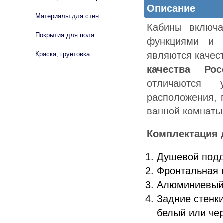
Описание
Материалы для стен
Кабины включ
Покрытия для пола
функциями и 
являются качес
Краска, грунтовка
качества Рос
отличаются 
расположения, 
ванной комнаты
Комплектация
Душевой подд
Фронтальная 
Алюминиевый 
Задние стенк
белый или че