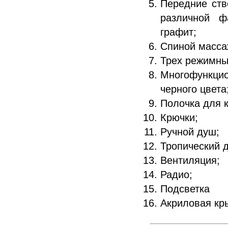
Передние ств
различной ф
графит;
Спиной масса
Трех режимный
Многофункци
черного цвета
Полочка для к
Крючки;
Ручной душ;
Тропический 
Вентиляция;
Радио;
Подсветка
Акриловая кр