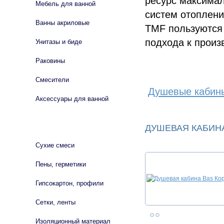
ресурс максимал
Мебель для ванной
систем отоплен
Ванны акриловые
TMF пользуются 
подхода к произ
Унитазы и биде
Раковины
Смесители
Душевые кабин
Аксессуары для ванной
СТРОЙМАТЕРИАЛЫ
ДУШЕВАЯ КАБИНА
Сухие смеси
Пены, герметики
Гипсокартон, профили
Сетки, ленты
Изоляционный материал