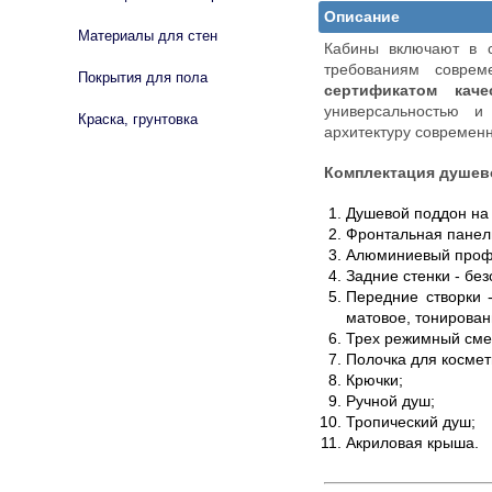
Описание
Материалы для стен
Кабины включают в 
требованиям соврем
Покрытия для пола
сертификатом кач
универсальностью и
Краска, грунтовка
архитектуру современ
Комплектация душев
Душевой поддон на 
Фронтальная панел
Алюминиевый профи
Задние стенки - бе
Передние створки 
матовое, тонирован
Трех режимный смес
Полочка для космет
Крючки;
Ручной душ;
Тропический душ;
Акриловая крыша.