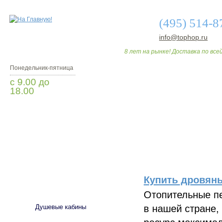
(495) 514-8
info@tophop.ru
8 лет на рынке! Доставка по всей
Понедельник-пятница
с 9.00 до
18.00
Заказать звонок
О МАГАЗИНЕ
ДО
Купить дровяны
САНТЕХНИКА
Отопительные пе
в нашей стране,
Душевые кабины