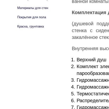
ванной комнаты
Материалы для стен
Комплектация 
Покрытия для пола
(душевой подд
Краска, грунтовка
стенка с сиде
закалённое сте
Внутренняя выс
Верхний душ
Комплект эле
парообразова
Гидромассажн
Гидромассажн
Термостатиче
Распределите
Гидромассажн