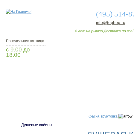
(495) 514-8
info@tophop.ru
8 лет на рынке! Доставка по всей
Понедельник-пятница
с 9.00 до
18.00
Заказать звонок
О МАГАЗИНЕ
ДО
САНТЕХНИКА
Краска, грунтовка
Душевые кабины