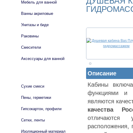
ДУШЕВАЯ К
Мебель для ванной
ГИДРОМАС
Ванны акриловые
Унитазы и биде
Раковины
Смесители
Аксессуары для ванной
Описание
СТРОЙМАТЕРИАЛЫ
Кабины включ
Сухие смеси
функциями и 
Пены, герметики
являются качес
качества Рос
Гипсокартон, профили
отличаются 
Сетки, ленты
расположения, 
Изоляционный материал