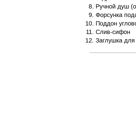
Ручной душ (о
Форсунка под
Поддон углов
Слив-сифон
Заглушка для