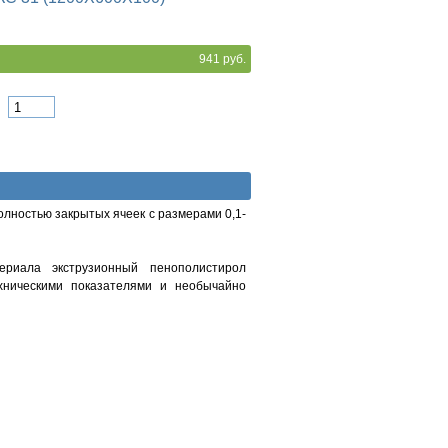
941 руб.
олностью закрытых ячеек с размерами 0,1-
ериала экструзионный пенополистирол
ехническими показателями и необычайно