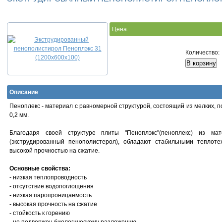
Цена:
Количество:
Описание
Пеноплекс - материал с равномерной структурой, состоящий из мелких, п
0,2 мм.
Благодаря своей структуре плиты "Пеноплэкс"(пеноплекс) из мат
(экструдированный пенополистерол), обладают стабильными теплот
высокой прочностью на сжатие.
Основные свойства:
- низкая теплопроводность
- отсутствие водопоглощения
- низкая паропроницаемость
- высокая прочность на сжатие
- стойкость к горению