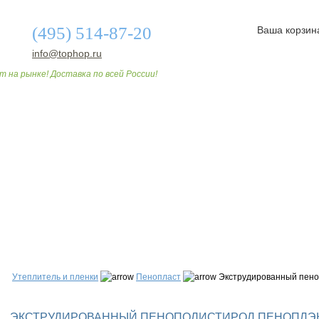
(495) 514-87-20
Ваша корзин
info@tophop.ru
т на рынке! Доставка по всей России!
О МАГАЗИНЕ
ДОСТАВКА И ОПЛАТА
СТАТЬИ
Утеплитель и пленки
Пенопласт
Экструдированный пеноп
ЭКСТРУДИРОВАННЫЙ ПЕНОПОЛИСТИРОЛ ПЕНОПЛЭКС 