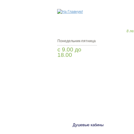
8 ле
Понедельник-пятница
с 9.00 до
18.00
Заказать звонок
САНТЕХНИКА
Душевые кабины