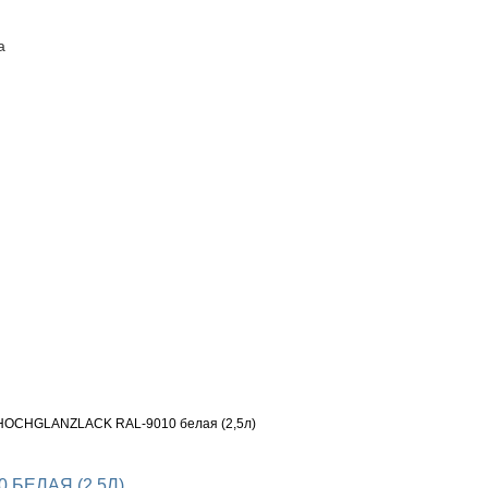
а
ПОСТАВЩИКАМ
КОНТАКТЫ
HOCHGLANZLACK RAL-9010 белая (2,5л)
БЕЛАЯ (2,5Л)