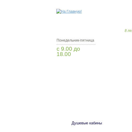
8 ле
Понедельник-пятница
с 9.00 до
18.00
Заказать звонок
САНТЕХНИКА
Душевые кабины