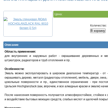
Цена:
Количество:
Описание
Область применения:
для внутренних и наружных работ - окрашивание деревянных и мет
штукатурок, радиаторов и труб отопления и пр.
Особенности:
Эмаль можно эксплуатировать в широком диапазоне температур - от 
окрашивать дерево, металл (радиаторы отопления), мебель, двери, окна,
цокольные поверхности и пр., единственное ограничение - при пост
Цельсия Hochglanzlack (как, впрочем, и все алкидные краски и эмали) нач
После нанесения поверхность получается атмосферостойкое, стойкое к 
и воздействию бытовых моющих средств, слабых кислот и щелочей покры