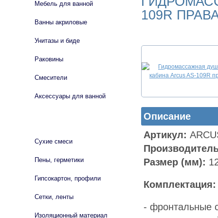
ГИДРОМАСС
Мебель для ванной
109R ПРАВ
Ванны акриловые
Унитазы и биде
Раковины
Смесители
Аксессуары для ванной
Описание
СТРОЙМАТЕРИАЛЫ
Артикул:
ARCUS
Сухие смеси
Производитель
Пены, герметики
Размер (мм):
12
Гипсокартон, профили
Комплектация:
Сетки, ленты
- фронтальные 
Изоляционный материал