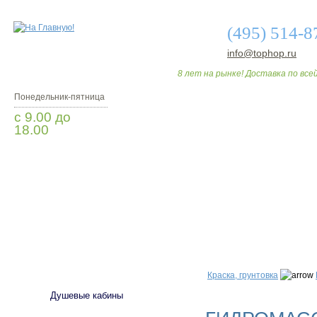
(495) 514-8
info@tophop.ru
8 лет на рынке! Доставка по всей
Понедельник-пятница
с 9.00 до
18.00
Заказать звонок
О МАГАЗИНЕ
ДО
САНТЕХНИКА
Краска, грунтовка
Душевые кабины