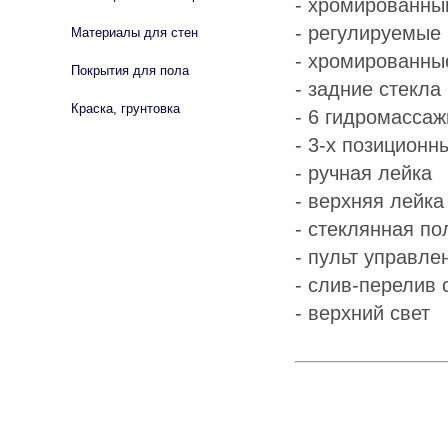
- хромированн
- регулируемые
Материалы для стен
- хромированны
Покрытия для пола
- задние стекла
Краска, грунтовка
- 6 гидромасса
- 3-х позиционн
- ручная лейка
- верхняя лейка
- стеклянная по
- пульт управле
- слив-перелив
- верхний свет