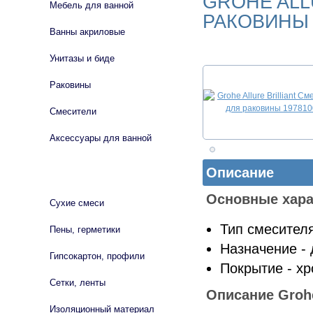
GROHE ALL
Мебель для ванной
РАКОВИНЫ 
Ванны акриловые
Унитазы и биде
Раковины
Смесители
Аксессуары для ванной
Описание
СТРОЙМАТЕРИАЛЫ
Основные хара
Сухие смеси
Тип смесител
Пены, герметики
Назначение -
Гипсокартон, профили
Покрытие - х
Сетки, ленты
Описание Grohe 
Изоляционный материал