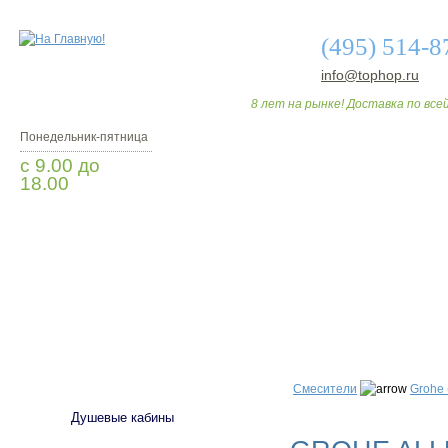
(495) 514-8
info@tophop.ru
8 лет на рынке! Доставка по всей
Понедельник-пятница
с 9.00 до
18.00
Заказать звонок
О МАГАЗИНЕ
ДО
САНТЕХНИКА
Смесители
Grohe 
Душевые кабины